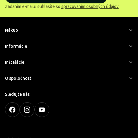
Zadaním e-mailu súhlasíte so
spracovaním osobných údajov
Nákup
Informácie
Inštalácie
O spoločnosti
Sledujte nás