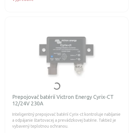
Prepojovač batérií Victron Energy Cyrix-CT
12/24V 230A
Inteligentný prepojovač batérií Cyrix-ct ​​kontroluje nabíjanie
a odpájanie štartovacej a prevádzkovej batérie. Taktiež je
vybavený teplotnou ochranou.