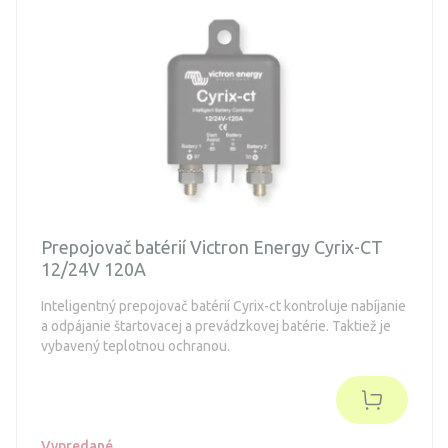
Prepojovač batérií Victron Energy Cyrix-CT
12/24V 120A
Inteligentný prepojovač batérií Cyrix-ct ​​kontroluje nabíjanie
a odpájanie štartovacej a prevádzkovej batérie. Taktiež je
vybavený teplotnou ochranou.
Vypredané