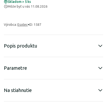
Skladom > 5 ks
Môže byť u vás 11.08.2026
Výrobca
:
Esotec
•
ID: 1587
Popis produktu
Parametre
Na stiahnutie