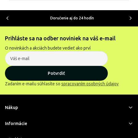
Doručenie aj do 24 hodín
Prihláste sa na odber noviniek na váš e-mail
O novinkách a akciách budete vedieť ako prví
Potvrdiť
Zadaním e-mailu súhlasíte so
spracovaním osobných údajov
Nákup
Informácie