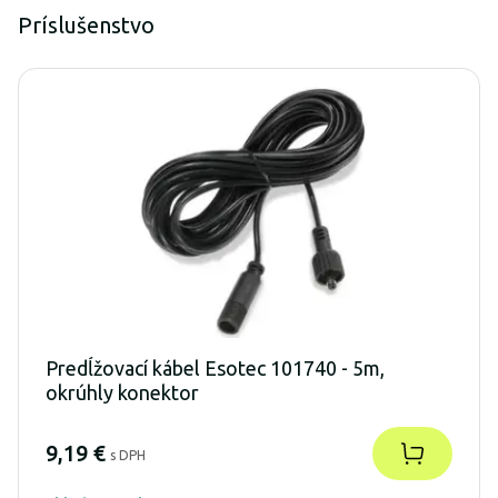
Príslušenstvo
Predĺžovací kábel Esotec 101740 - 5m,
okrúhly konektor
9,19 €
s DPH