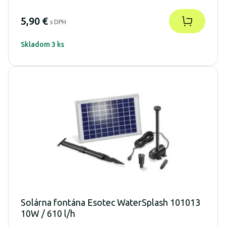
5,90 €
s DPH
Skladom 3 ks
Solárna fontána Esotec WaterSplash 101013
10W / 610 l/h