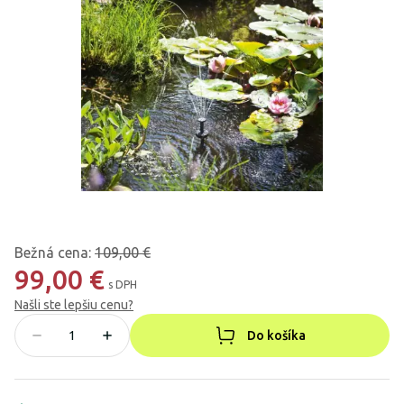
Bežná cena
:
109,00 €
99,00 €
s DPH
Našli ste lepšiu cenu?
Do košíka