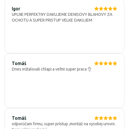
Igor
UPLNE PERFEKTNY DAKUJEME DENISOVY BLAHOVY ZA
OCHOTU A SUPER PRISTUP VELKE DAKUJEM
Tomáš
Dnes inštalovali chlapi a veľmi super praca 👌
Tomáš
odporúčam firmu, super prístup ,montáž na vysokej urovni .