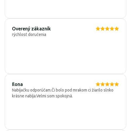
Overený zákazník
rýchlosť doručenia
Ilona
Nabíjačku odporúčam.Či bolo pod mrakom ci žiarilo slnko
krásne nabíja.Velmi som spokojná.