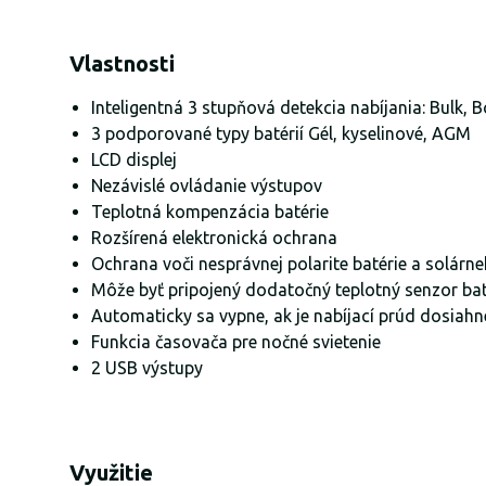
Vlastnosti
Inteligentná 3 stupňová detekcia nabíjania: Bulk, 
3 podporované typy batérií Gél, kyselinové, AGM
LCD displej
Nezávislé ovládanie výstupov
Teplotná kompenzácia batérie
Rozšírená elektronická ochrana
Ochrana voči nesprávnej polarite batérie a solárn
Môže byť pripojený dodatočný teplotný senzor bat
Automaticky sa vypne, ak je nabíjací prúd dosiahn
Funkcia časovača pre nočné svietenie
2 USB výstupy
Využitie