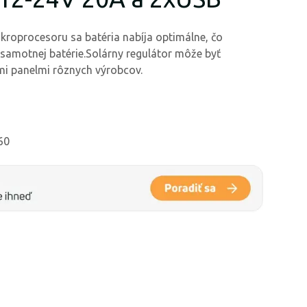
oprocesoru sa batéria nabíja optimálne, čo
 samotnej batérie.Solárny regulátor môže byť
i panelmi rôznych výrobcov.
60