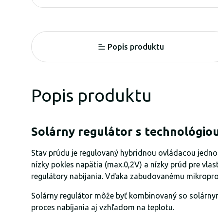
Popis produktu
Popis produktu
Solárny regulátor s technológi
Stav prúdu je regulovaný hybridnou ovládacou jednotk
nízky pokles napätia (max.0,2V) a nízky prúd pre vla
regulátory nabíjania. Vďaka zabudovanému mikroproce
Solárny regulátor môže byť kombinovaný so solárnym
proces nabíjania aj vzhľadom na teplotu.