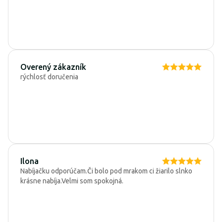
Overený zákazník
rýchlosť doručenia
Ilona
Nabíjačku odporúčam.Či bolo pod mrakom ci žiarilo slnko
krásne nabíja.Velmi som spokojná.