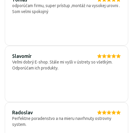
odporúčam firmu, super prístup ,montáž na vysokej urovni .
Som velmi spokojný
Slavomír
Veľmi dobrý E-shop. Stále mi vyšli v ústrety so všetkým.
Odporúčam ich produkty.
Radoslav
Perfektne poradenstvo a na mieru navrhnuty ostrovny
system.