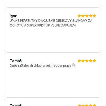
Igor
UPLNE PERFEKTNY DAKUJEME DENISOVY BLAHOVY ZA
OCHOTU A SUPER PRISTUP VELKE DAKUJEM
Tomáš
Dnes inštalovali chlapi a veľmi super praca 👌
Tomáš