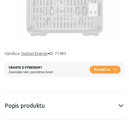
Výrobca
:
Victron Energy
•
ID: 71495
Popis produktu