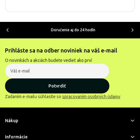
Doručenie aj do 24 hodín
Prihláste sa na odber noviniek na váš e-mail
O novinkách a akciách budete vedieť ako prví
Potvrdiť
Zadaním e-mailu súhlasíte so
spracovaním osobných údajov
Nákup
Informácie