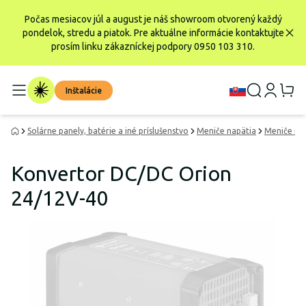
Počas mesiacov júl a august je náš showroom otvorený každý
pondelok, stredu a piatok. Pre aktuálne informácie kontaktujte
prosím linku zákazníckej podpory 0950 103 310.
Inštalácie
Solárne panely, batérie a iné príslušenstvo
Meniče napätia
Meniče na
Konvertor DC/DC Orion
24/12V-40