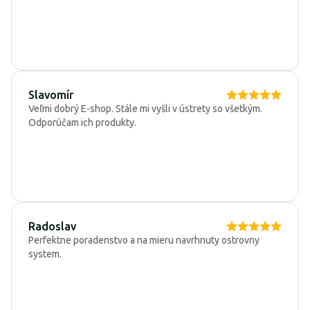
Slavomír
Veľmi dobrý E-shop. Stále mi vyšli v ústrety so všetkým.
Odporúčam ich produkty.
Radoslav
Perfektne poradenstvo a na mieru navrhnuty ostrovny
system.