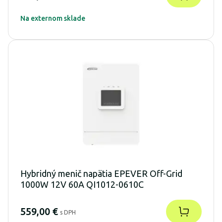
Na externom sklade
Hybridný menič napätia EPEVER Off-Grid
1000W 12V 60A QI1012-0610C
559,00 €
s DPH