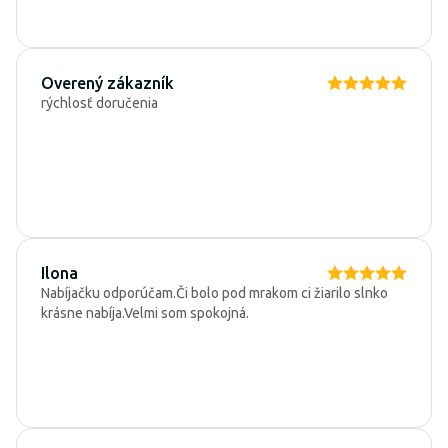
Overený zákazník
rýchlosť doručenia
Ilona
Nabíjačku odporúčam.Či bolo pod mrakom ci žiarilo slnko
krásne nabíja.Velmi som spokojná.