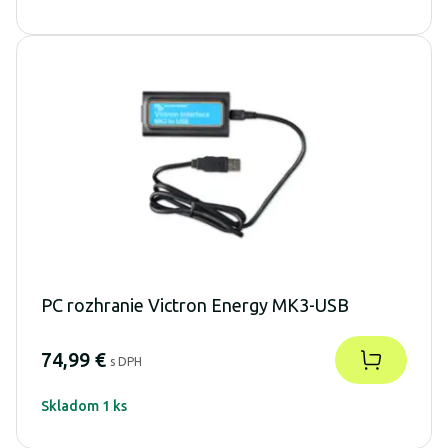
PC rozhranie Victron Energy MK3-USB
74,99 €
s DPH
Skladom 1 ks