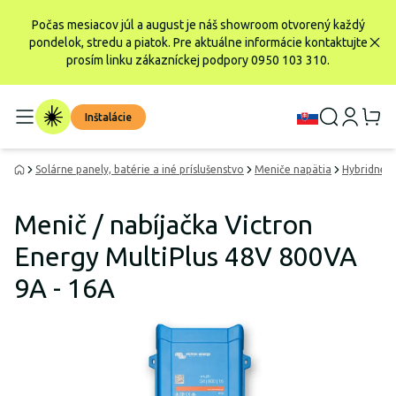
Počas mesiacov júl a august je náš showroom otvorený každý
pondelok, stredu a piatok. Pre aktuálne informácie kontaktujte
prosím linku zákazníckej podpory 0950 103 310.
Inštalácie
Solárne panely, batérie a iné príslušenstvo
Meniče napätia
Hybridné 
Menič / nabíjačka Victron
Energy MultiPlus 48V 800VA
9A - 16A