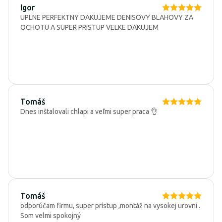
Igor
UPLNE PERFEKTNY DAKUJEME DENISOVY BLAHOVY ZA
OCHOTU A SUPER PRISTUP VELKE DAKUJEM
Tomáš
Dnes inštalovali chlapi a veľmi super praca 👌
Tomáš
odporúčam firmu, super prístup ,montáž na vysokej urovni .
Som velmi spokojný