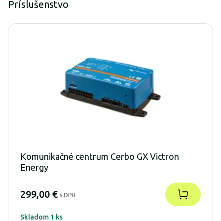
Príslušenstvo
Komunikačné centrum Cerbo GX Victron
Energy
299,00 €
s DPH
Skladom 1 ks