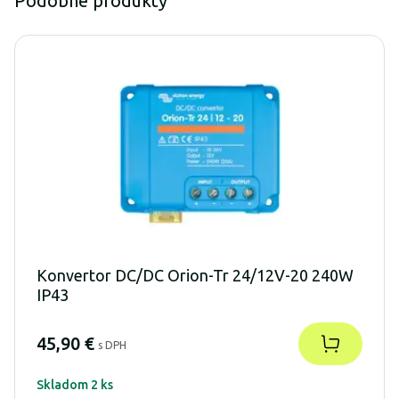
Podobné produkty
Konvertor DC/DC Orion-Tr 24/12V-20 240W
IP43
45,90 €
s DPH
Skladom 2 ks