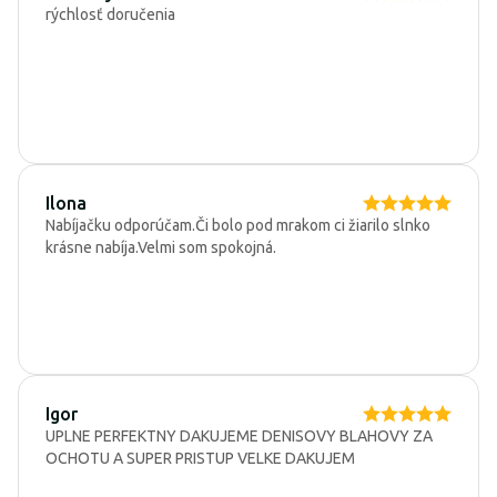
rýchlosť doručenia
Ilona
Nabíjačku odporúčam.Či bolo pod mrakom ci žiarilo slnko
krásne nabíja.Velmi som spokojná.
Igor
UPLNE PERFEKTNY DAKUJEME DENISOVY BLAHOVY ZA
OCHOTU A SUPER PRISTUP VELKE DAKUJEM