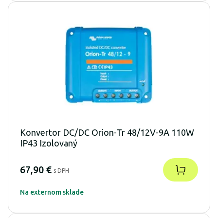
Konvertor DC/DC Orion-Tr 48/12V-9A 110W
IP43 Izolovaný
67,90 €
s DPH
Na externom sklade