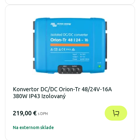
Konvertor DC/DC Orion-Tr 48/24V-16A
380W IP43 Izolovaný
219,00 €
s DPH
Na externom sklade