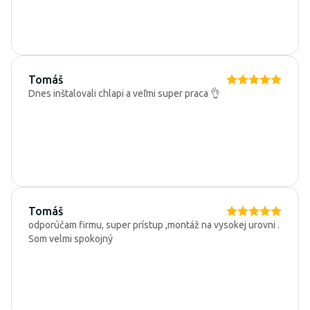
Tomáš
Dnes inštalovali chlapi a veľmi super praca 👌
Tomáš
odporúčam firmu, super prístup ,montáž na vysokej urovni .
Som velmi spokojný