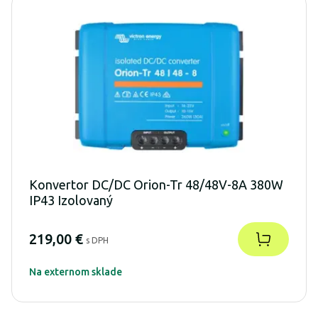
Konvertor DC/DC Orion-Tr 48/48V-8A 380W
IP43 Izolovaný
219,00 €
s DPH
Na externom sklade