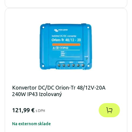
Konvertor DC/DC Orion-Tr 48/12V-20A
240W IP43 Izolovaný
121,99 €
s DPH
Na externom sklade