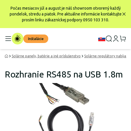
Počas mesiacov júl a august je náš showroom otvorený každý
pondelok, stredu a piatok. Pre aktuálne informácie kontaktujte
prosím linku zákazníckej podpory 0950 103 310.
Inštalácie
Solárne panely, batérie a iné príslušenstvo
Solárne regulátory nabíjania
Rozhranie RS485 na USB 1.8m