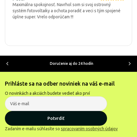
Maximálna spokojnosť. Navrhol som si svoj ostrovný
systém fotovoltaiky a ochota poradiť a veci s tým spojené
úplne super. Vrelo odporúčam !!!
Doručenie aj do 24 hodín
Prihláste sa na odber noviniek na váš e-mail
O novinkách a akciách budete vedieť ako prví
Potvrdiť
Zadaním e-mailu súhlasíte so
spracovaním osobných údajov