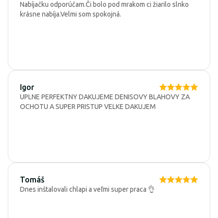
Nabíjačku odporúčam.Či bolo pod mrakom ci žiarilo slnko
krásne nabíja.Velmi som spokojná.
Igor
UPLNE PERFEKTNY DAKUJEME DENISOVY BLAHOVY ZA
OCHOTU A SUPER PRISTUP VELKE DAKUJEM
Tomáš
Dnes inštalovali chlapi a veľmi super praca 👌