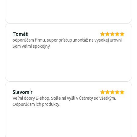
Tomáš
odporúčam firmu, super prístup ,montáž na vysokej urovni .
Som velmi spokojný
Slavomír
Veľmi dobrý E-shop. Stále mi vyšli v ústrety so všetkým.
Odporúčam ich produkty.