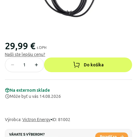
29,99 €
s DPH
Našli ste lepšiu cenu?
Do košíka
Na externom sklade
Môže byť u vás 14.08.2026
Výrobca
:
Victron Energy
•
ID: 81002