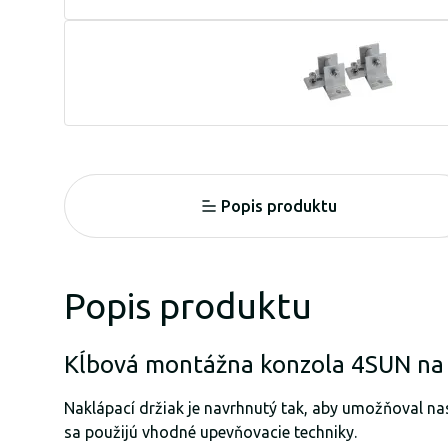
Popis produktu
Popis produktu
Kĺbová montážna konzola 4SUN na
Naklápací držiak je navrhnutý tak, aby umožňoval na
sa použijú vhodné upevňovacie techniky.