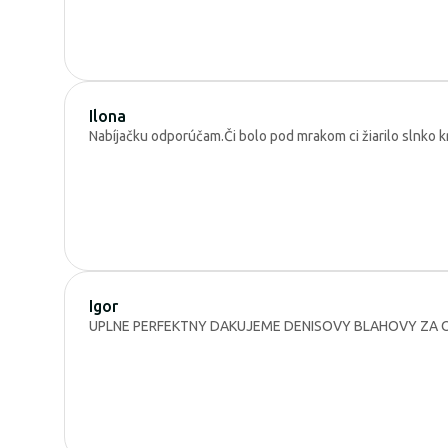
Ilona
Nabíjačku odporúčam.Či bolo pod mrakom ci žiarilo slnko k
Igor
UPLNE PERFEKTNY DAKUJEME DENISOVY BLAHOVY ZA O