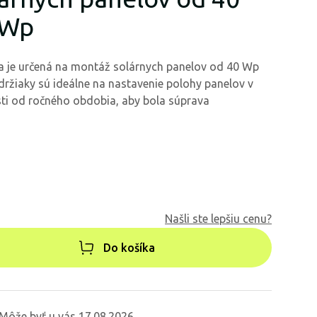
 Wp
 je určená na montáž solárnych panelov od 40 Wp
držiaky sú ideálne na nastavenie polohy panelov v
sti od ročného obdobia, aby bola súprava
Našli ste lepšiu cenu?
Do košíka
Môže byť u vás 17.08.2026