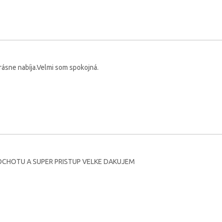
rásne nabíja.Velmi som spokojná.
CHOTU A SUPER PRISTUP VELKE DAKUJEM