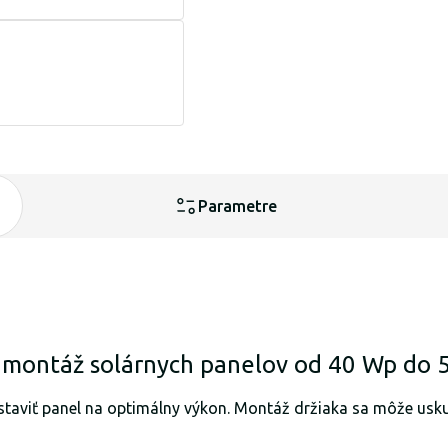
Parametre
 montáž solárnych panelov od 40 Wp do 
staviť panel na optimálny výkon. Montáž držiaka sa môže usk