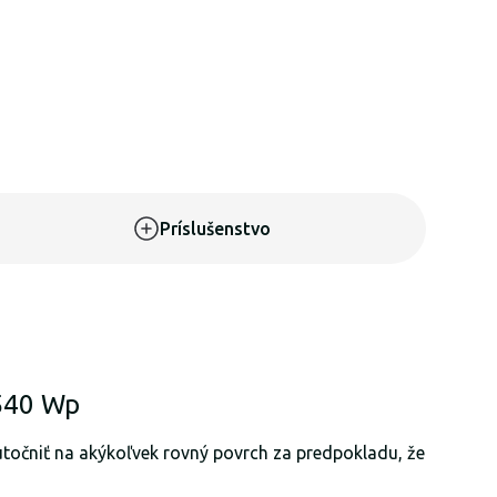
Príslušenstvo
540 Wp
utočniť na akýkoľvek rovný povrch za predpokladu, že