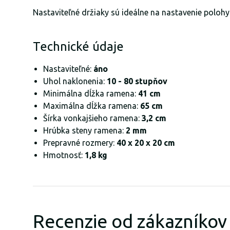
Nastaviteľné držiaky sú ideálne na nastavenie polohy
Technické údaje
Nastaviteľné:
áno
Uhol naklonenia:
10 - 80 stupňov
Minimálna dĺžka ramena:
41 cm
Maximálna dĺžka ramena:
65 cm
Šírka vonkajšieho ramena:
3,2 cm
Hrúbka steny ramena:
2 mm
Prepravné rozmery:
40 x 20 x 20 cm
Hmotnosť:
1,8 kg
Recenzie od zákazníkov