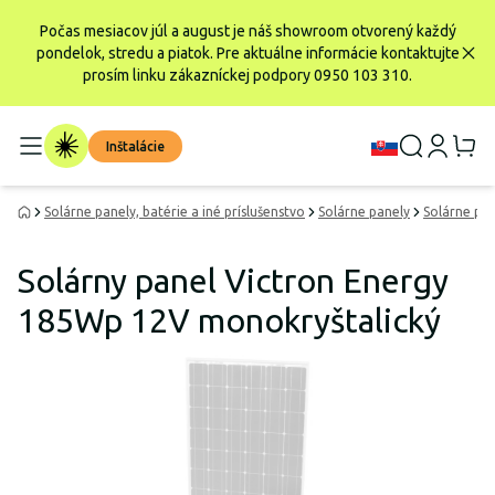
Počas mesiacov júl a august je náš showroom otvorený každý
pondelok, stredu a piatok. Pre aktuálne informácie kontaktujte
prosím linku zákazníckej podpory 0950 103 310.
Inštalácie
Solárne panely, batérie a iné príslušenstvo
Solárne panely
Solárne pa
Solárny panel Victron Energy
185Wp 12V monokryštalický