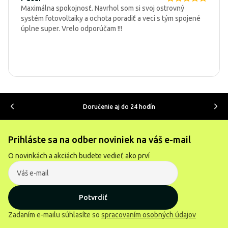
Maximálna spokojnosť. Navrhol som si svoj ostrovný
systém fotovoltaiky a ochota poradiť a veci s tým spojené
úplne super. Vrelo odporúčam !!!
Doručenie aj do 24 hodín
Prihláste sa na odber noviniek na váš e-mail
O novinkách a akciách budete vedieť ako prví
Potvrdiť
Zadaním e-mailu súhlasíte so
spracovaním osobných údajov