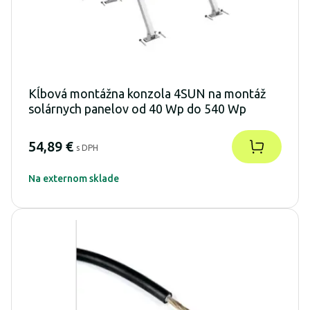
Kĺbová montážna konzola 4SUN na montáž
solárnych panelov od 40 Wp do 540 Wp
54,89 €
s DPH
Na externom sklade