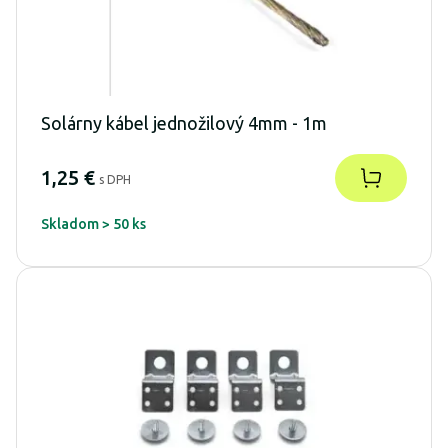
Solárny kábel jednožilový 4mm - 1m
1,25 €
s DPH
Skladom > 50 ks