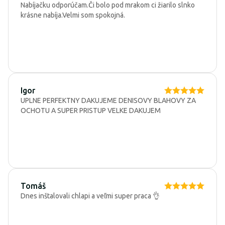
Nabíjačku odporúčam.Či bolo pod mrakom ci žiarilo slnko
krásne nabíja.Velmi som spokojná.
Igor
UPLNE PERFEKTNY DAKUJEME DENISOVY BLAHOVY ZA
OCHOTU A SUPER PRISTUP VELKE DAKUJEM
Tomáš
Dnes inštalovali chlapi a veľmi super praca 👌