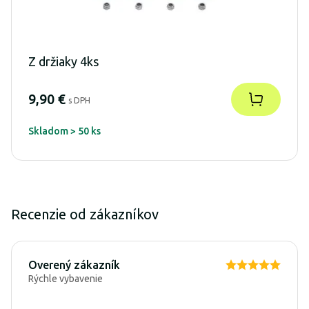
Z držiaky 4ks
9,90 €
s DPH
Skladom > 50 ks
Recenzie od zákazníkov
Overený zákazník
Rýchle vybavenie