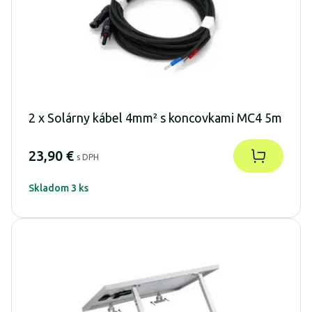
2 x Solárny kábel 4mm² s koncovkami MC4 5m
23,90 €
s DPH
Skladom 3 ks