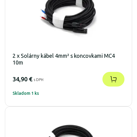
2 x Solárny kábel 4mm² s koncovkami MC4
10m
34,90 €
s DPH
Skladom 1 ks