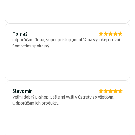
Tomáš
odporúčam firmu, super prístup ,montáž na vysokej urovni .
Som velmi spokojný
Slavomír
Veľmi dobrý E-shop. Stále mi vyšli v ústrety so všetkým.
Odporúčam ich produkty.