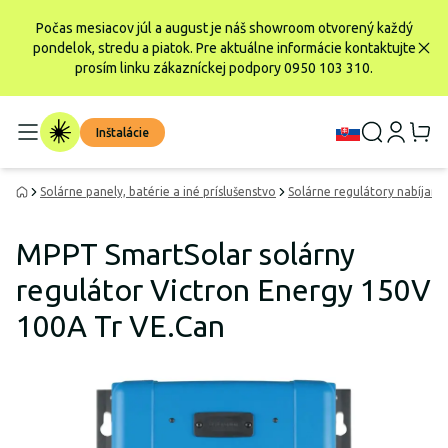
Počas mesiacov júl a august je náš showroom otvorený každý
pondelok, stredu a piatok. Pre aktuálne informácie kontaktujte
prosím linku zákazníckej podpory 0950 103 310.
Inštalácie
Solárne panely, batérie a iné príslušenstvo
Solárne regulátory nabíjania
MPPT SmartSolar solárny
regulátor Victron Energy 150V
100A Tr VE.Can