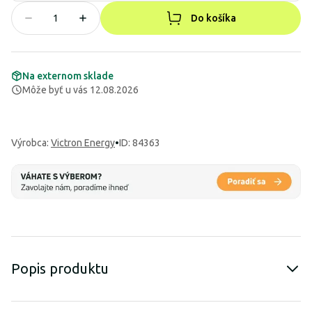
Do košíka
Na externom sklade
Môže byť u vás 12.08.2026
Výrobca
:
Victron Energy
•
ID: 84363
Popis produktu