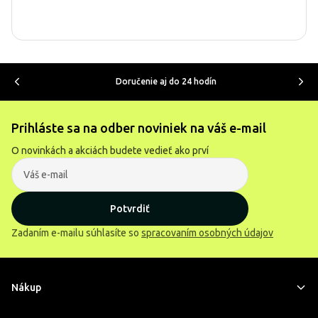
Doručenie aj do 24 hodín
Prihláste sa na odber noviniek na váš e-mail
O novinkách a akciách budete vedieť ako prví
Potvrdiť
Zadaním e-mailu súhlasíte so
spracovaním osobných údajov
Nákup