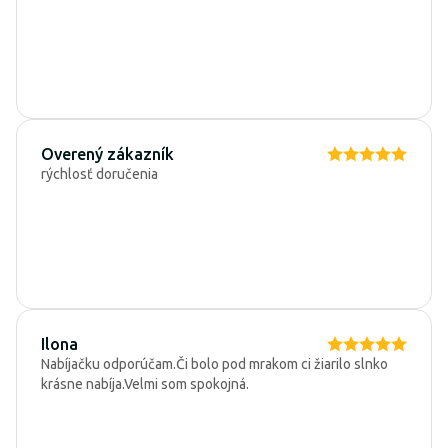
Overený zákazník
rýchlosť doručenia
Ilona
Nabíjačku odporúčam.Či bolo pod mrakom ci žiarilo slnko
krásne nabíja.Velmi som spokojná.