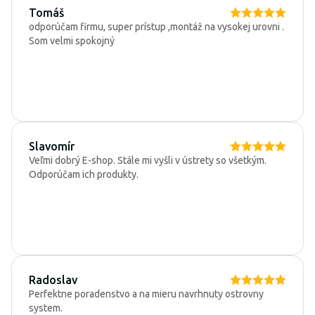
Tomáš
odporúčam firmu, super prístup ,montáž na vysokej urovni .
Som velmi spokojný
Slavomír
Veľmi dobrý E-shop. Stále mi vyšli v ústrety so všetkým.
Odporúčam ich produkty.
Radoslav
Perfektne poradenstvo a na mieru navrhnuty ostrovny
system.