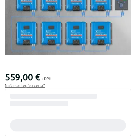
559,00 €
s DPH
Našli ste lepšiu cenu?