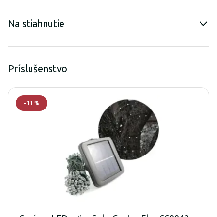
Na stiahnutie
Príslušenstvo
-
11
%