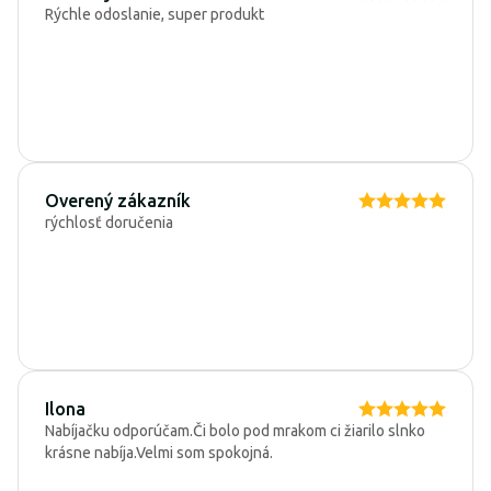
Rýchle odoslanie, super produkt
Overený zákazník
rýchlosť doručenia
Ilona
Nabíjačku odporúčam.Či bolo pod mrakom ci žiarilo slnko
krásne nabíja.Velmi som spokojná.