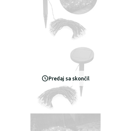
Predaj sa skončil