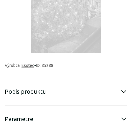
Výrobca
:
Esotec
•
ID: 85288
Popis produktu
Parametre