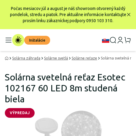
Počas mesiacov júl a august je náš showroom otvorený každý
pondelok, stredu a piatok. Pre aktuálne informácie kontaktujte
prosím linku zákazníckej podpory 0950 103 310.
Inštalácie
Solárna záhrada
Solárne svetlá
Solárne reťaze
Solárna svetelná re
Solárna svetelná reťaz Esotec
102167 60 LED 8m studená
biela
VÝPREDAJ