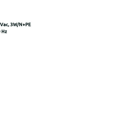
 Vac, 3W/N+PE
0 Hz