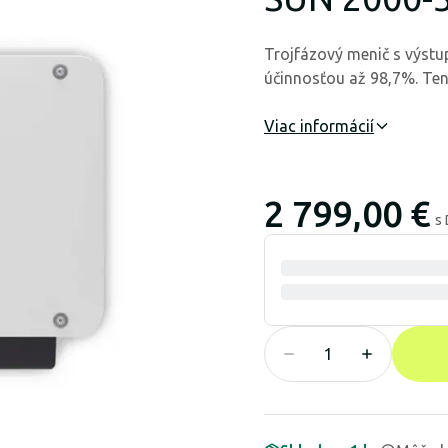
Trojfázový menič s výst
účinnosťou až 98,7%. Ten
Viac informácií
2 799,00 €
s