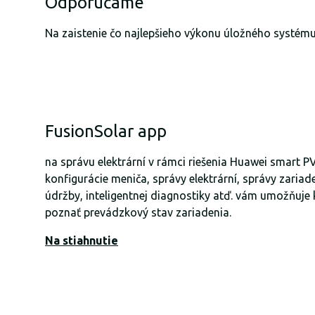
Odporúčame
Na zaistenie čo najlepšieho výkonu úložného systém
FusionSolar app
na správu elektrární v rámci riešenia Huawei smart 
konfigurácie meniča, správy elektrární, správy zariad
údržby, inteligentnej diagnostiky atď. vám umožňuje
poznať prevádzkový stav zariadenia.
Na stiahnutie