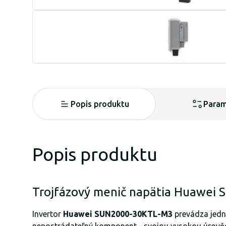
Popis produktu
Param
Popis produktu
Trojfázový menič napätia Huawe
Invertor
Huawei SUN2000-30KTL-M3
prevádza jedn