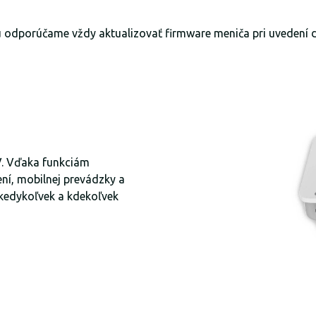
u odporúčame vždy aktualizovať firmware meniča pri uvedení 
PV. Vďaka funkciám
ení, mobilnej prevádzky a
 kedykoľvek a kdekoľvek