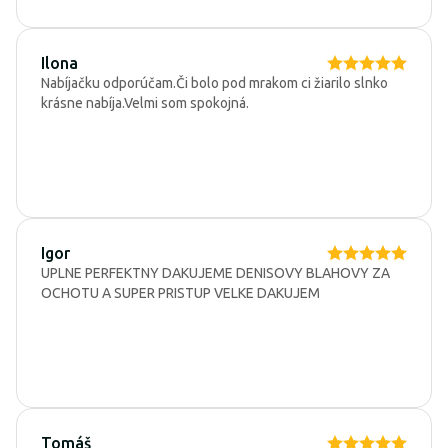
Ilona
Nabíjačku odporúčam.Či bolo pod mrakom ci žiarilo slnko
krásne nabíja.Velmi som spokojná.
Igor
UPLNE PERFEKTNY DAKUJEME DENISOVY BLAHOVY ZA
OCHOTU A SUPER PRISTUP VELKE DAKUJEM
Tomáš