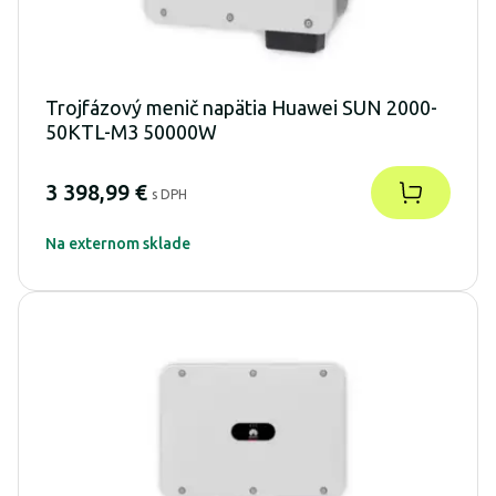
Trojfázový menič napätia Huawei SUN 2000-
50KTL-M3 50000W
3 398,99 €
s DPH
Na externom sklade