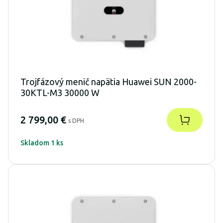
Trojfázový menič napätia Huawei SUN 2000-
30KTL-M3 30000 W
2 799,00 €
s DPH
Skladom 1 ks