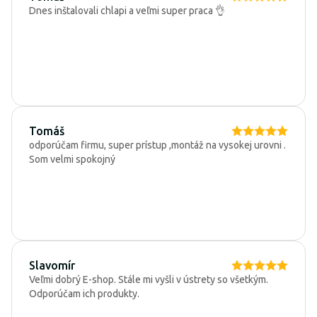
Dnes inštalovali chlapi a veľmi super praca 👌
Tomáš
odporúčam firmu, super prístup ,montáž na vysokej urovni .
Som velmi spokojný
Slavomír
Veľmi dobrý E-shop. Stále mi vyšli v ústrety so všetkým.
Odporúčam ich produkty.