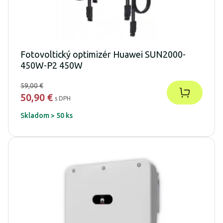
Fotovoltický optimizér Huawei SUN2000-
450W-P2 450W
59,00 €
50,90 €
s DPH
Skladom > 50 ks