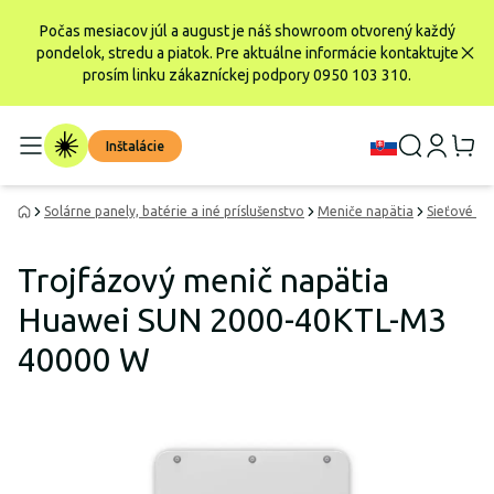
Počas mesiacov júl a august je náš showroom otvorený každý
pondelok, stredu a piatok. Pre aktuálne informácie kontaktujte
prosím linku zákazníckej podpory 0950 103 310.
Inštalácie
Solárne panely, batérie a iné príslušenstvo
Meniče napätia
Sieťové me
Trojfázový menič napätia
Huawei SUN 2000-40KTL-M3
40000 W