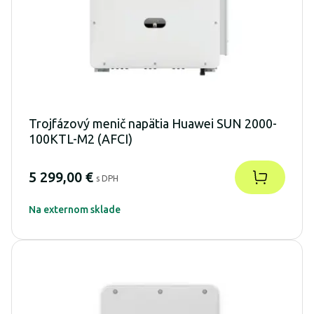
Trojfázový menič napätia Huawei SUN 2000-
100KTL-M2 (AFCI)
5 299,00 €
s DPH
Na externom sklade