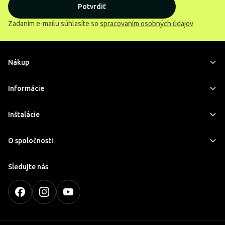
Potvrdiť
Zadaním e-mailu súhlasíte so
spracovaním osobných údajov
Nákup
Informácie
Inštalácie
O spoločnosti
Sledujte nás