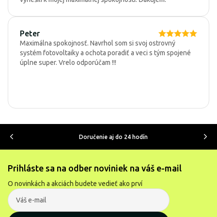
Peter
Maximálna spokojnosť. Navrhol som si svoj ostrovný
systém fotovoltaiky a ochota poradiť a veci s tým spojené
úplne super. Vrelo odporúčam !!!
Doručenie aj do 24 hodín
Prihláste sa na odber noviniek na váš e-mail
O novinkách a akciách budete vedieť ako prví