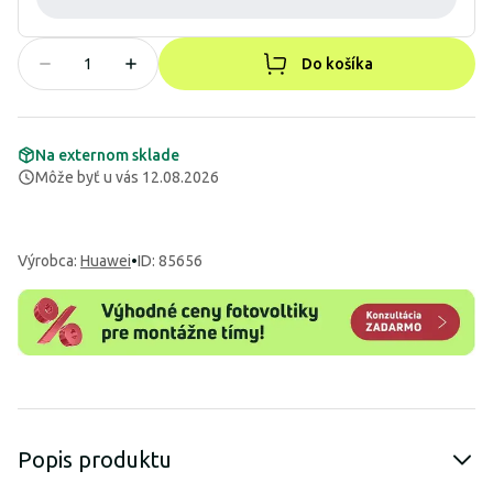
Do košíka
Na externom sklade
Môže byť u vás 12.08.2026
Výrobca
:
Huawei
•
ID: 85656
Popis produktu