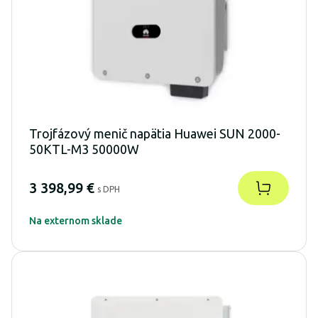
Trojfázový menič napätia Huawei SUN 2000-
50KTL-M3 50000W
3 398,99 €
s DPH
Na externom sklade