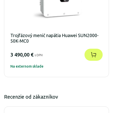
Trojfázový menič napätia Huawei SUN2000-
50K-MC0
3 490,00 €
s DPH
Na externom sklade
Recenzie od zákazníkov