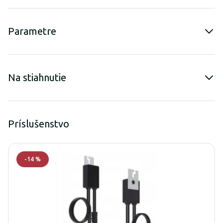
Parametre
Na stiahnutie
Príslušenstvo
-
14
%