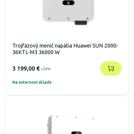
Trojfázový menič napätia Huawei SUN 2000-
36KTL-M3 36000 W
3 199,00 €
s DPH
Na externom sklade