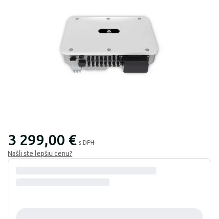
3 299,00 €
s DPH
Našli ste lepšiu cenu?