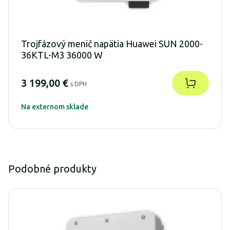
Trojfázový menič napätia Huawei SUN 2000-
36KTL-M3 36000 W
3 199,00 €
s DPH
Na externom sklade
Podobné produkty