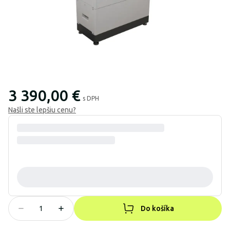
3 390,00 €
s DPH
Našli ste lepšiu cenu?
Do košíka