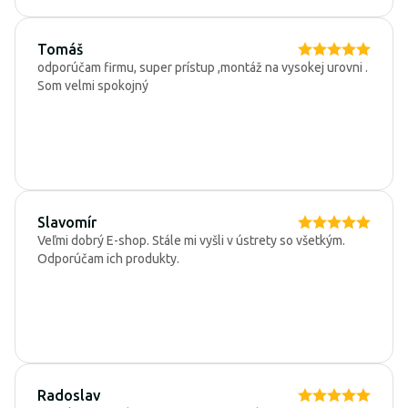
Tomáš
odporúčam firmu, super prístup ,montáž na vysokej urovni .
Som velmi spokojný
Slavomír
Veľmi dobrý E-shop. Stále mi vyšli v ústrety so všetkým.
Odporúčam ich produkty.
Radoslav