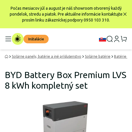
Počas mesiacov júl a august je náš showroom otvorený každý
pondelok, stredu a piatok. Pre aktuálne informácie kontaktujte
prosím linku zákazníckej podpory 0950 103 310.
Inštalácie
Solárne panely, batérie a iné príslušenstvo
Solárne batérie
Batérie Li
BYD Battery Box Premium LVS
8 kWh kompletný set