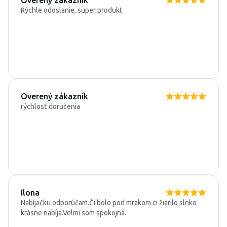
Rýchle odoslanie, super produkt
Overený zákazník
rýchlosť doručenia
Ilona
Nabíjačku odporúčam.Či bolo pod mrakom ci žiarilo slnko
krásne nabíja.Velmi som spokojná.