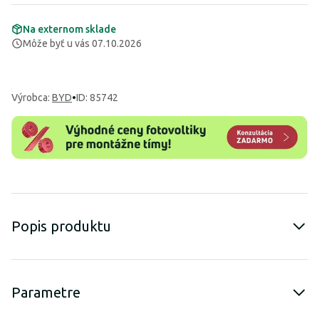
Na externom sklade
Môže byť u vás 07.10.2026
Výrobca
:
BYD
•
ID: 85742
Popis produktu
Parametre