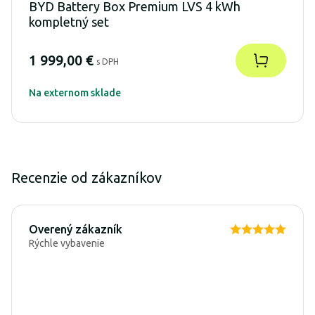
BYD Battery Box Premium LVS 4 kWh
kompletný set
1 999,00 €
s DPH
Na externom sklade
Recenzie od zákazníkov
Overený zákazník
Rýchle vybavenie