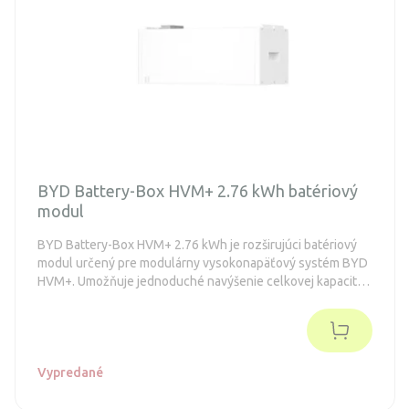
BYD Battery-Box HVM+ 2.76 kWh batériový
modul
BYD Battery-Box HVM+ 2.76 kWh je rozširujúci batériový
modul určený pre modulárny vysokonapäťový systém BYD
HVM+. Umožňuje jednoduché navýšenie celkovej kapacity
úložiska bez zložitých zásahov do systému.
Vypredané