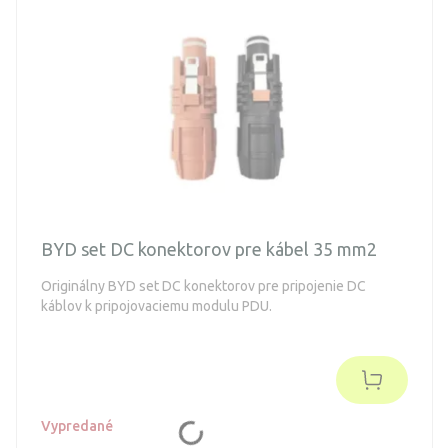
BYD set DC konektorov pre kábel 35 mm2
Originálny BYD set DC konektorov pre pripojenie DC
káblov k pripojovaciemu modulu PDU.
Vypredané