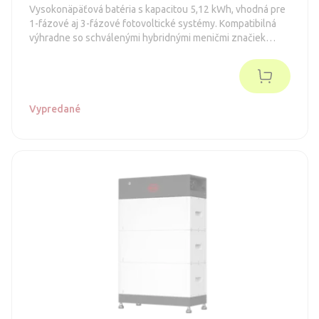
Vysokonäpäťová batéria s kapacitou 5,12 kWh, vhodná pre
1-fázové aj 3-fázové fotovoltické systémy. Kompatibilná
výhradne so schválenými hybridnými meničmi značiek
GoodWe, Fronius, Kostal, SMA a Solis.
Vypredané