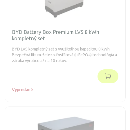
BYD Battery Box Premium LVS 8 kWh
kompletný set
BYD LVS kompletný set s využiteľnou kapacitou 8 kWh.
Bezpečná lítium-železo-fosfátová (LiFePO4) technológia a
záruka výrobcu až na 10 rokov.
Vypredané