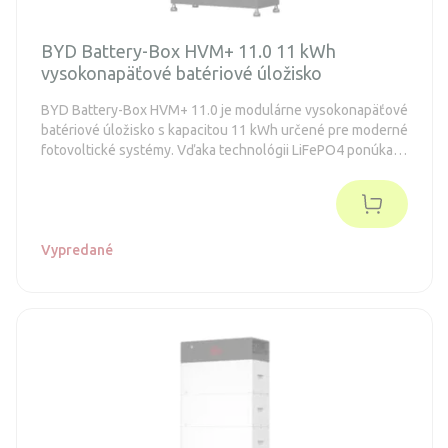
BYD Battery-Box HVM+ 11.0 11 kWh
vysokonapäťové batériové úložisko
BYD Battery-Box HVM+ 11.0 je modulárne vysokonapäťové
batériové úložisko s kapacitou 11 kWh určené pre moderné
fotovoltické systémy. Vďaka technológii LiFePO4 ponúka
vysokú bezpečnosť, dlhú životnosť a stabilný výkon aj pri
náročnej prevádzke.
Vypredané