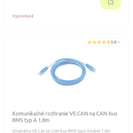
Vypredané
5,0
1
×
Komunikačné rozhranie VE.CAN na CAN-bus
BMS typ A 1,8m
Originálny VE.Can to CAN-bus BMS type A kabel 1.8m.