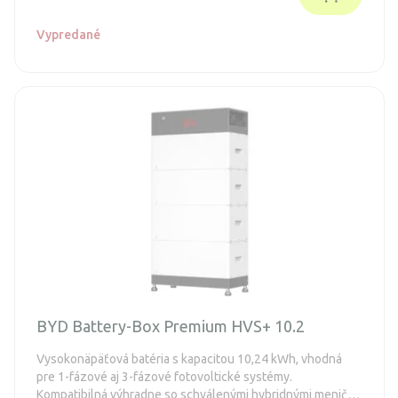
Vypredané
BYD Battery-Box Premium HVS+ 10.2
Vysokonäpäťová batéria s kapacitou 10,24 kWh, vhodná
pre 1-fázové aj 3-fázové fotovoltické systémy.
Kompatibilná výhradne so schválenými hybridnými meničmi