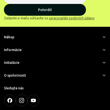
Potvrdiť
Zadaním e-mailu súhlasíte so
spracovaním osobných údajov
Nákup
Informácie
Inštalácie
O spoločnosti
Sledujte nás