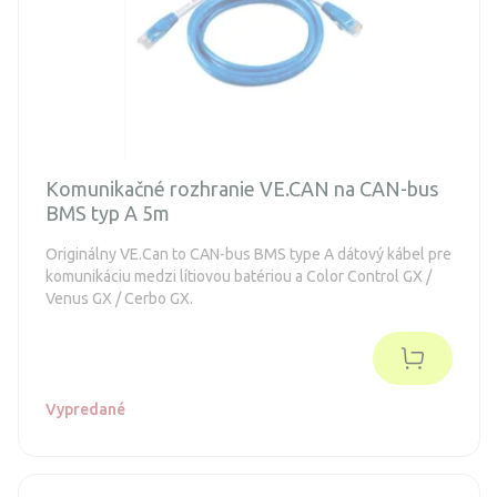
Komunikačné rozhranie VE.CAN na CAN-bus
BMS typ A 5m
Originálny VE.Can to CAN-bus BMS type A dátový kábel pre
komunikáciu medzi lítiovou batériou a Color Control GX /
Venus GX / Cerbo GX.
Vypredané