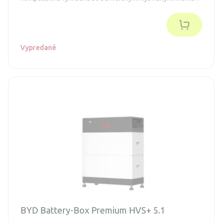
značiek GoodWe, Fronius, Kostal, SMA a Solis.
Vypredané
BYD Battery-Box Premium HVS+ 5.1