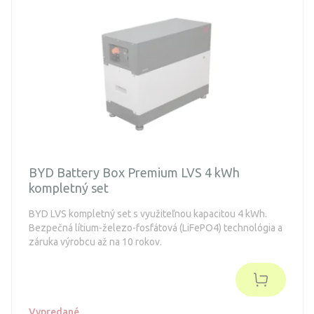
BYD Battery Box Premium LVS 4 kWh
kompletný set
BYD LVS kompletný set s využiteľnou kapacitou 4 kWh.
Bezpečná lítium-železo-fosfátová (LiFePO4) technológia a
záruka výrobcu až na 10 rokov.
Vypredané