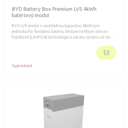
BYD Battery Box Premium LVS 4kWh
batériový modul
BYD LVS modul s využiteľnou kapacitou 4kWh pre
jednoducho flexibilnú batériu. Bezpečná lítium-železo-
fosfátové (LiFePO4) technológia a záruka výrobcu až na 10
rokov.
Vypredané