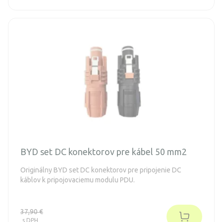
BYD set DC konektorov pre kábel 50 mm2
Originálny BYD set DC konektorov pre pripojenie DC
káblov k pripojovaciemu modulu PDU.
37,90 €
s DPH