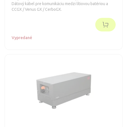
Dátový kábel pre komunikáciu medzi lítiovou batériou a
CCGX / Venus GX / CerboGX.
Vypredané