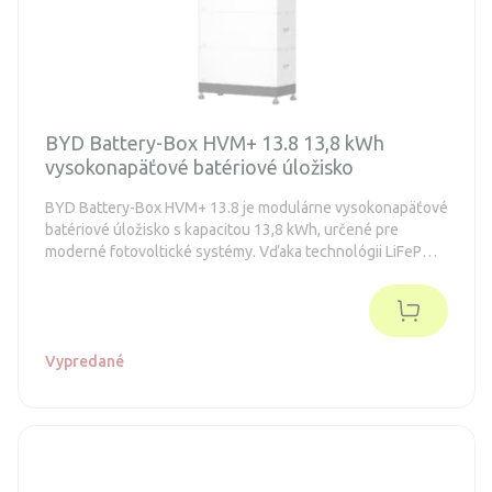
BYD Battery-Box HVM+ 13.8 13,8 kWh
vysokonapäťové batériové úložisko
BYD Battery-Box HVM+ 13.8 je modulárne vysokonapäťové
batériové úložisko s kapacitou 13,8 kWh, určené pre
moderné fotovoltické systémy. Vďaka technológii LiFePO4
ponúka vysokú bezpečnosť, dlhú životnosť a stabilný
výkon aj pri náročnej prevádzke.
Vypredané