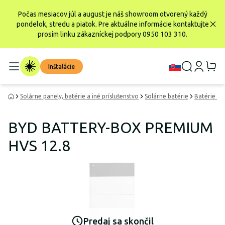
Počas mesiacov júl a august je náš showroom otvorený každý
pondelok, stredu a piatok. Pre aktuálne informácie kontaktujte
prosím linku zákazníckej podpory 0950 103 310.
Inštalácie
Solárne panely, batérie a iné príslušenstvo
Solárne batérie
Batérie Li
BYD BATTERY-BOX PREMIUM
HVS 12.8
Predaj sa skončil