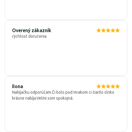
Overený zákazník
rýchlosť doručenia
Ilona
Nabíjačku odporúčam.Či bolo pod mrakom ci žiarilo slnko
krásne nabíja.Velmi som spokojná.