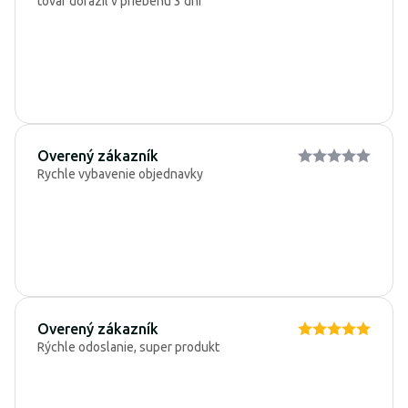
tovar dorazil v priebehu 3 dní
Overený zákazník
Rychle vybavenie objednavky
Overený zákazník
Rýchle odoslanie, super produkt