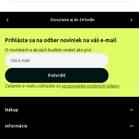
Doručenie aj do 24 hodín
Prihláste sa na odber noviniek na váš e-mail
O novinkách a akciách budete vedieť ako prví
Potvrdiť
Zadaním e-mailu súhlasíte so
spracovaním osobných údajov
Nákup
Informácie