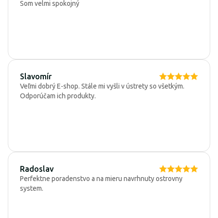
Som velmi spokojný
Slavomír
Veľmi dobrý E-shop. Stále mi vyšli v ústrety so všetkým.
Odporúčam ich produkty.
Radoslav
Perfektne poradenstvo a na mieru navrhnuty ostrovny
system.