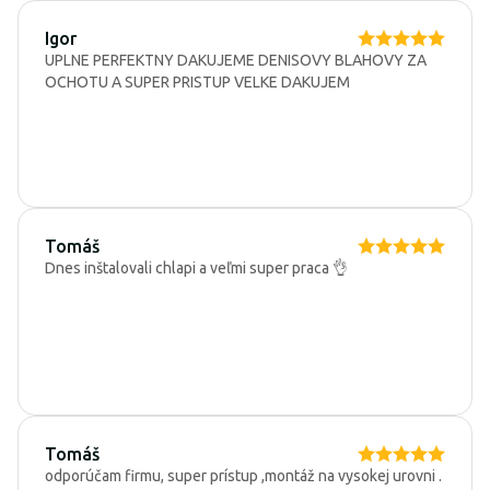
Igor
UPLNE PERFEKTNY DAKUJEME DENISOVY BLAHOVY ZA
OCHOTU A SUPER PRISTUP VELKE DAKUJEM
Tomáš
Dnes inštalovali chlapi a veľmi super praca 👌
Tomáš
odporúčam firmu, super prístup ,montáž na vysokej urovni .