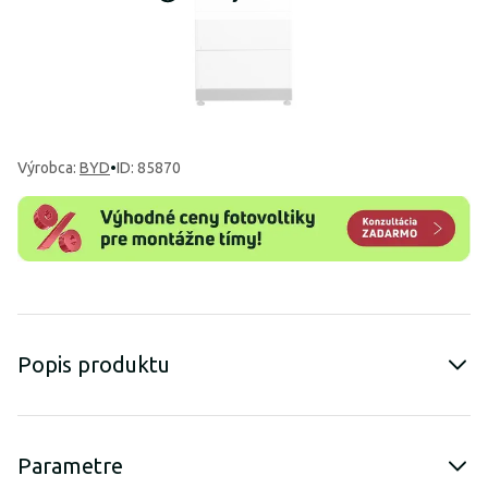
Výrobca
:
BYD
•
ID: 85870
Popis produktu
Parametre