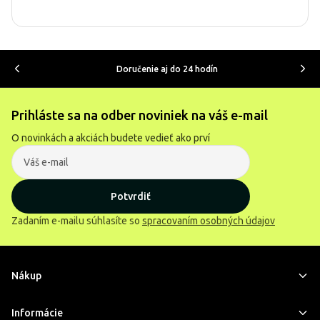
Doručenie aj do 24 hodín
Prihláste sa na odber noviniek na váš e-mail
O novinkách a akciách budete vedieť ako prví
Potvrdiť
Zadaním e-mailu súhlasíte so
spracovaním osobných údajov
Nákup
Informácie