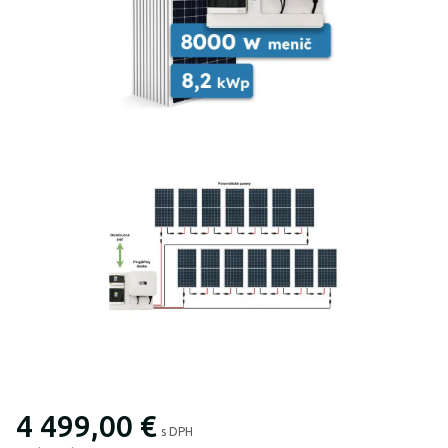
4 499,00 €
s DPH