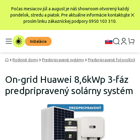
Počas mesiacov júl a august je náš showroom otvorený každý
pondelok, stredu a piatok. Pre aktuálne informácie kontaktujte
prosím linku zákazníckej podpory 0950 103 310.
Inštalácie
Rodinné domy
Predpripravené systémy
Predpripravené fotovoltické 
On-grid Huawei 8,6kWp 3-fáz
predpripravený solárny systém