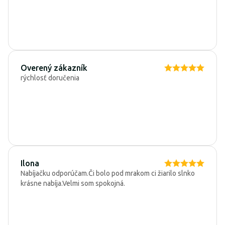
Overený zákazník
rýchlosť doručenia
Ilona
Nabíjačku odporúčam.Či bolo pod mrakom ci žiarilo slnko
krásne nabíja.Velmi som spokojná.