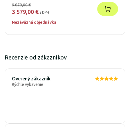
9 879,00 €
3 579,00 €
s DPH
Nezáväzná objednávka
Recenzie od zákazníkov
Overený zákazník
Rýchle vybavenie