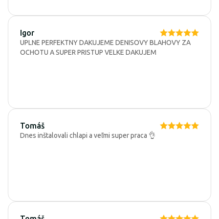
Igor
UPLNE PERFEKTNY DAKUJEME DENISOVY BLAHOVY ZA
OCHOTU A SUPER PRISTUP VELKE DAKUJEM
Tomáš
Dnes inštalovali chlapi a veľmi super praca 👌
Tomáš