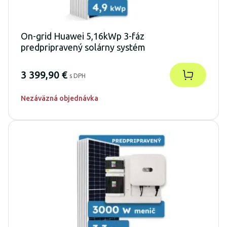
On-grid Huawei 5,16kWp 3-fáz
predpripravený solárny systém
3 399,90 €
s DPH
Nezáväzná objednávka