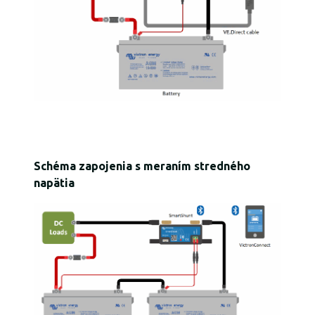
Schéma zapojenia s meraním stredného
napätia