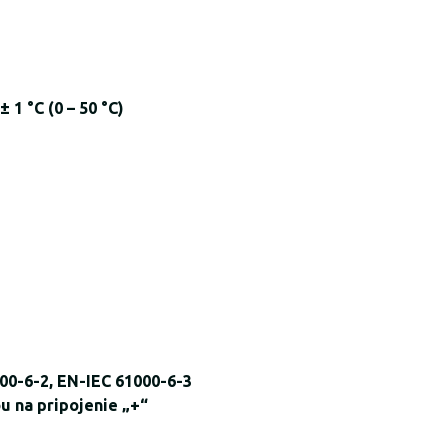
± 1 °C (0 – 50 °C)
00-6-2, EN-IEC 61000-6-3
u na pripojenie „+“