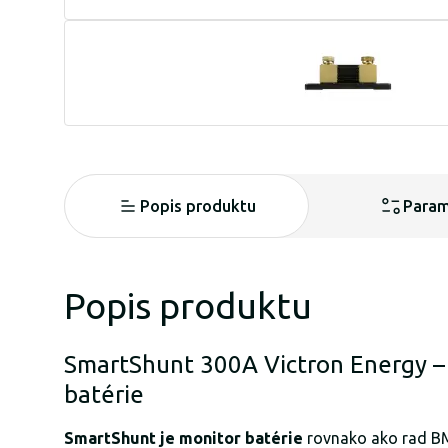
Popis produktu
Param
Popis produktu
SmartShunt 300A Victron Energy –
batérie
SmartShunt je monitor batérie
rovnako ako rad B