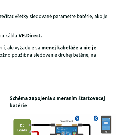
ečítať všetky sledované parametre batérie, ako je
ou kábla
VE.Direct.
ií, ale vyžaduje sa
menej kabeláže a nie je
žno použiť na sledovanie druhej batérie, na
Schéma zapojenia s meraním štartovacej
batérie