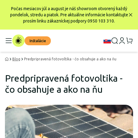
Počas mesiacov júl a august je náš showroom otvorený každý
pondelok, stredu a piatok. Pre aktuálne informácie kontaktujte
prosím linku zákazníckej podpory 0950 103 310.
Inštalácie
Blog
Predpripravená fotovoltika - čo obsahuje a ako na ňu
Predpripravená fotovoltika -
čo obsahuje a ako na ňu