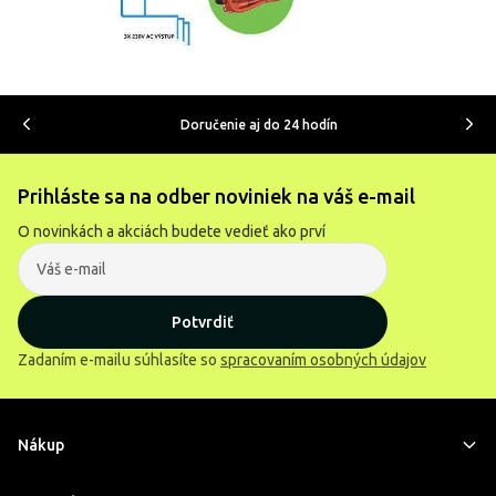
Doručenie aj do 24 hodín
Prihláste sa na odber noviniek na váš e-mail
O novinkách a akciách budete vedieť ako prví
Potvrdiť
Zadaním e-mailu súhlasíte so
spracovaním osobných údajov
Nákup