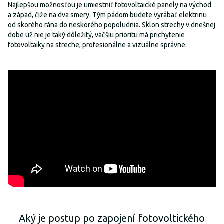
Najlepšou možnosťou je umiestniť fotovoltaické panely na východ
a západ, čiže na dva smery. Tým pádom budete vyrábať elektrinu
od skorého rána do neskorého popoludnia. Sklon strechy v dnešnej
dobe už nie je taký dôležitý, väčšiu prioritu má prichytenie
fotovoltaiky na streche, profesionálne a vizuálne správne.
Aký je postup po zapojení fotovoltického