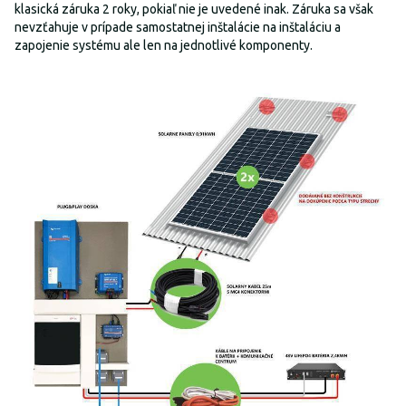
klasická záruka 2 roky, pokiaľ nie je uvedené inak. Záruka sa však
nevzťahuje v prípade samostatnej inštalácie na inštaláciu a
zapojenie systému ale len na jednotlivé komponenty.