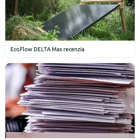
EcoFlow DELTA Max recenzia