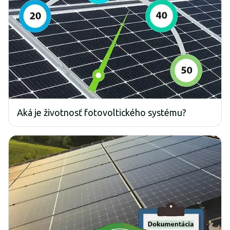
Aká je životnosť fotovoltického systému?