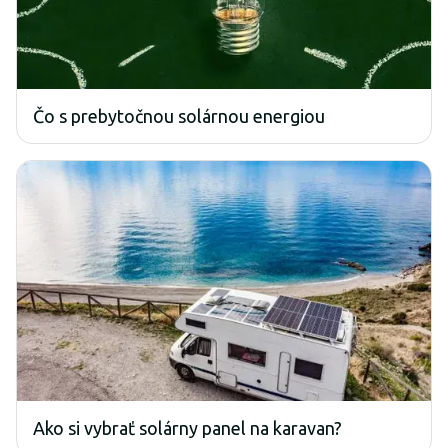
Čo s prebytočnou solárnou energiou
Ako si vybrať solárny panel na karavan?