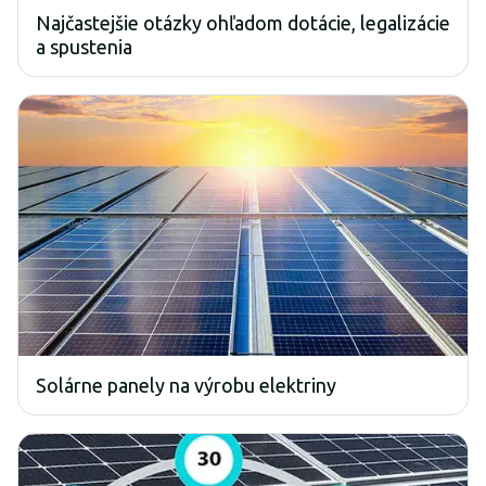
Najčastejšie otázky ohľadom dotácie, legalizácie
a spustenia
Solárne panely na výrobu elektriny