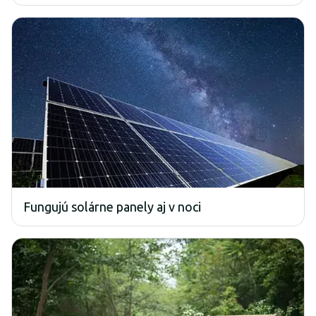
Fungujú solárne panely aj v noci