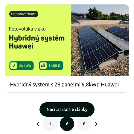
Hybridný systém s 28 panelmi 9,8kWp Huawei
Načítať ďalšie články
1
...
6
...
8