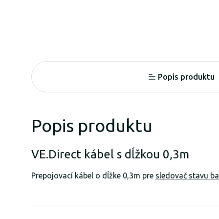
Popis produktu
Popis produktu
VE.Direct kábel s dĺžkou 0,3m
Prepojovací kábel o dĺžke 0,3m pre
sledovač stavu b