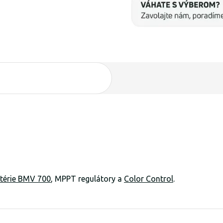
atérie BMV 700
, MPPT regulátory a
Color Control
.