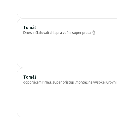
Tomáš
Dnes inštalovali chlapi a veľmi super praca 👌
Tomáš
odporúčam firmu, super prístup ,montáž na vysokej urovni