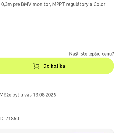
e 0,3m pre BMV monitor, MPPT regulátory a Color
Našli ste lepšiu cenu?
Do košíka
Môže byť u vás 13.08.2026
ID: 71860