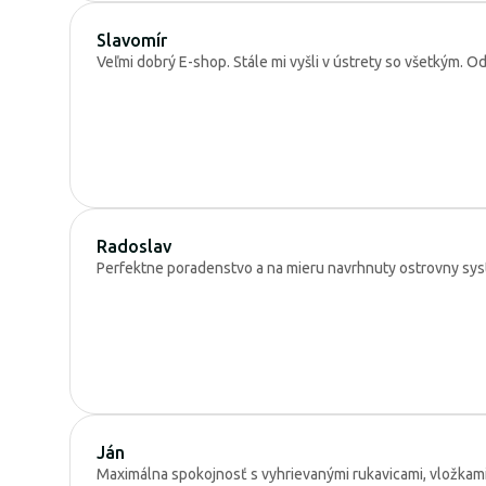
Slavomír
Veľmi dobrý E-shop. Stále mi vyšli v ústrety so všetkým. 
Radoslav
Perfektne poradenstvo a na mieru navrhnuty ostrovny sys
Ján
Maximálna spokojnosť s vyhrievanými rukavicami, vložkam