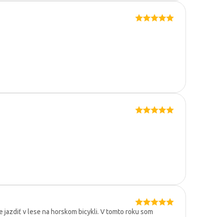
azdiť v lese na horskom bicykli. V tomto roku som