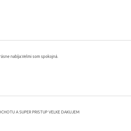
rásne nabíja.Velmi som spokojná.
CHOTU A SUPER PRISTUP VELKE DAKUJEM