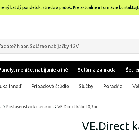
rený každý pondelok, stredu a piatok. Pre aktuálne informácie kontaktuj
Panely, meniče, nabíjanie a iné
Solárna záhrada
Šetre
uka ihneď
Prípadové štúdie
Služby
Poradňa
Ve
ia
Príslušenstvo k meničom
VE.Direct kábel 0,3m
VE.Direct 