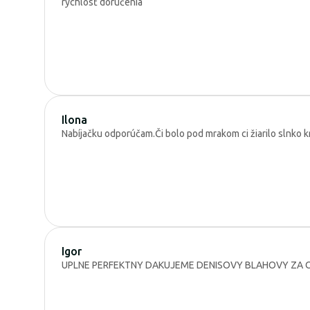
rýchlosť doručenia
Ilona
Nabíjačku odporúčam.Či bolo pod mrakom ci žiarilo slnko k
Igor
UPLNE PERFEKTNY DAKUJEME DENISOVY BLAHOVY ZA O