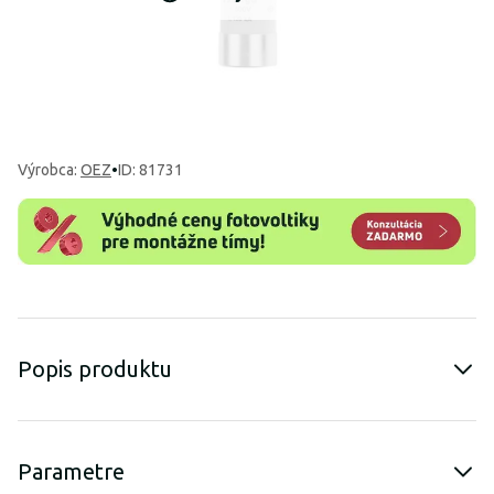
Výrobca
:
OEZ
•
ID: 81731
Popis produktu
Parametre