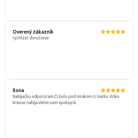
Overený zákazník
rýchlosť doručenia
Ilona
Nabíjačku odporúčam.Či bolo pod mrakom ci žiarilo slnko
krásne nabíja.Velmi som spokojná.