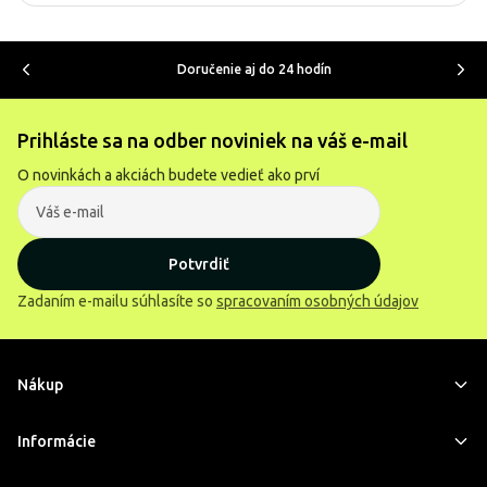
Doručenie aj do 24 hodín
Prihláste sa na odber noviniek na váš e-mail
O novinkách a akciách budete vedieť ako prví
Potvrdiť
Zadaním e-mailu súhlasíte so
spracovaním osobných údajov
Nákup
Informácie