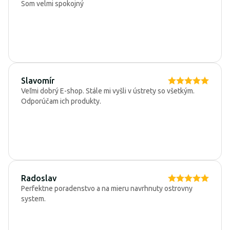
Som velmi spokojný
Slavomír
Veľmi dobrý E-shop. Stále mi vyšli v ústrety so všetkým.
Odporúčam ich produkty.
Radoslav
Perfektne poradenstvo a na mieru navrhnuty ostrovny
system.