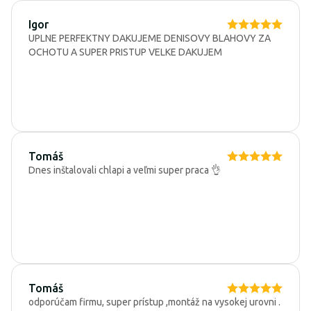
Igor
UPLNE PERFEKTNY DAKUJEME DENISOVY BLAHOVY ZA
OCHOTU A SUPER PRISTUP VELKE DAKUJEM
Tomáš
Dnes inštalovali chlapi a veľmi super praca 👌
Tomáš
odporúčam firmu, super prístup ,montáž na vysokej urovni .