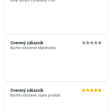
tovar dorazil v priebehu 3 dní
Overený zákazník
Rychle vybavenie objednavky
Overený zákazník
Rýchle odoslanie, super produkt