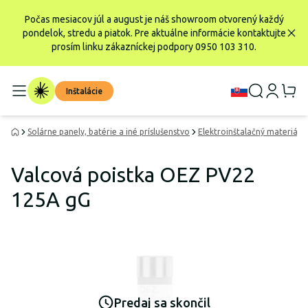
Počas mesiacov júl a august je náš showroom otvorený každý
pondelok, stredu a piatok. Pre aktuálne informácie kontaktujte
prosím linku zákazníckej podpory 0950 103 310.
Inštalácie
Solárne panely, batérie a iné príslušenstvo
Elektroinštalačný materiál
Valcová poistka OEZ PV22
125A gG
Predaj sa skončil