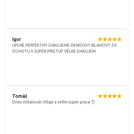
Igor
UPLNE PERFEKTNY DAKUJEME DENISOVY BLAHOVY ZA
OCHOTU A SUPER PRISTUP VELKE DAKUJEM
Tomáš
Dnes inštalovali chlapi a veľmi super praca 👌