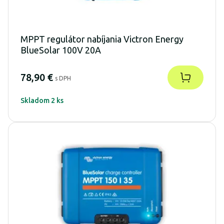
MPPT regulátor nabíjania Victron Energy
BlueSolar 100V 20A
78,90 €
s DPH
Skladom 2 ks