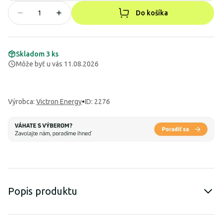
Do košíka
Skladom 3 ks
Môže byť u vás 11.08.2026
Výrobca
:
Victron Energy
•
ID: 2276
Popis produktu