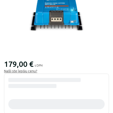
179,00 €
s DPH
Našli ste lepšiu cenu?