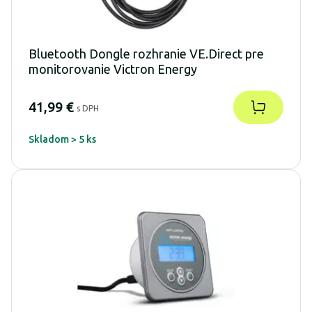
Bluetooth Dongle rozhranie VE.Direct pre
monitorovanie Victron Energy
41,99 €
s DPH
Skladom > 5 ks