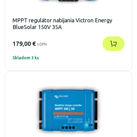
MPPT regulátor nabíjania Victron Energy
BlueSolar 150V 35A
179,00 €
s DPH
Skladom 3 ks