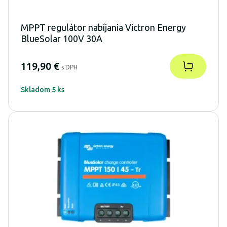
MPPT regulátor nabíjania Victron Energy
BlueSolar 100V 30A
119,90 €
s DPH
Skladom 5 ks