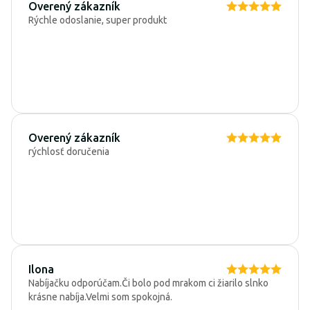
Overený zákazník
Rýchle odoslanie, super produkt
Overený zákazník
rýchlosť doručenia
Ilona
Nabíjačku odporúčam.Či bolo pod mrakom ci žiarilo slnko
krásne nabíja.Velmi som spokojná.