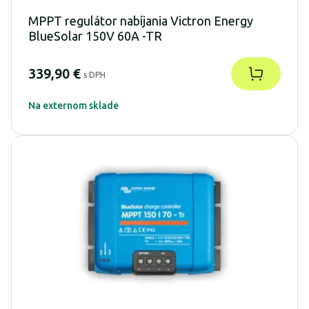
MPPT regulátor nabíjania Victron Energy
BlueSolar 150V 60A -TR
339,90 €
s DPH
Na externom sklade