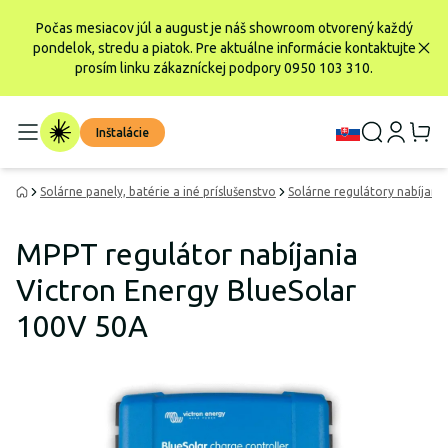
Počas mesiacov júl a august je náš showroom otvorený každý
pondelok, stredu a piatok. Pre aktuálne informácie kontaktujte
prosím linku zákazníckej podpory 0950 103 310.
Inštalácie
Solárne panely, batérie a iné príslušenstvo
Solárne regulátory nabíjania
MPPT regulátor nabíjania
Victron Energy BlueSolar
100V 50A