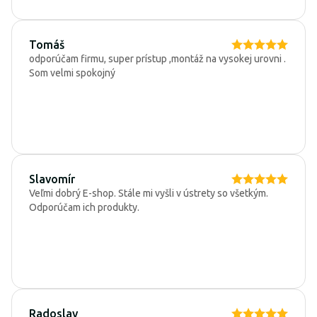
Tomáš
odporúčam firmu, super prístup ,montáž na vysokej urovni .
Som velmi spokojný
Slavomír
Veľmi dobrý E-shop. Stále mi vyšli v ústrety so všetkým.
Odporúčam ich produkty.
Radoslav