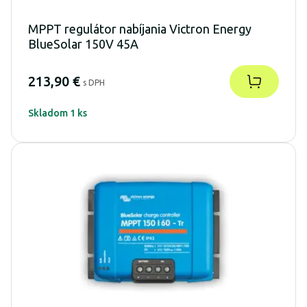
MPPT regulátor nabíjania Victron Energy
BlueSolar 150V 45A
213,90 €
s DPH
Skladom 1 ks