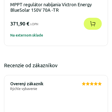
MPPT regulátor nabíjania Victron Energy
BlueSolar 150V 70A -TR
371,90 €
s DPH
Na externom sklade
Recenzie od zákazníkov
Overený zákazník
Rýchle vybavenie