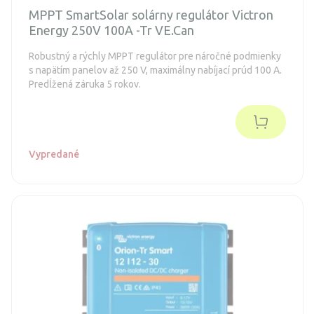
MPPT SmartSolar solárny regulátor Victron
Energy 250V 100A -Tr VE.Can
Robustný a rýchly MPPT regulátor pre náročné podmienky
s napätím panelov až 250 V, maximálny nabíjací prúd 100 A.
Predĺžená záruka 5 rokov.
Vypredané