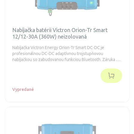
Nabíjačka batérii Victron Orion-Tr Smart
12/12-30A (360W) neizolovaná
Nabíjačka Victron Energy Orion-Tr Smart DC-DC je
profesionálnou DC-DC adaptívnou trojstupňovou
nabíjačkou so zabudovanou funkciou Bluetooth. Záruka 5
rokov.
Vypredané