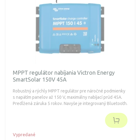
MPPT regulátor nabíjania Victron Energy
SmartSolar 150V 45A
Robustný a rýchly MPPT regulátor pre náročné podmienky
s napätím panelov až 150 V, maximálny nabíjací prúd 45A.
Predĺžená záruka 5 rokov. Navyše je integrovaný Bluetooth.
Vypredané