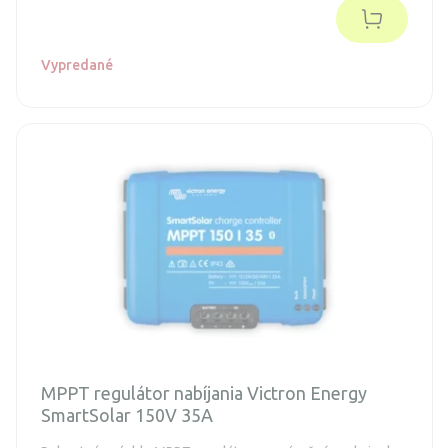
MC4.
Vypredané
MPPT regulátor nabíjania Victron Energy
SmartSolar 150V 35A