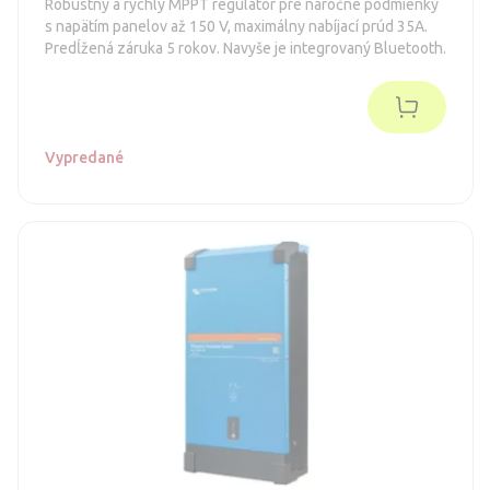
Robustný a rýchly MPPT regulátor pre náročné podmienky
s napätím panelov až 150 V, maximálny nabíjací prúd 35A.
Predĺžená záruka 5 rokov. Navyše je integrovaný Bluetooth.
Vypredané