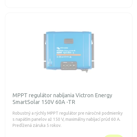
MPPT regulátor nabíjania Victron Energy
SmartSolar 150V 60A -TR
Robustný a rýchly MPPT regulátor pre náročné podmienky
s napätím panelov až 150 V, maximálny nabíjací prúd 60 A.
Predĺžená záruka 5 rokov.