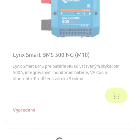
Lynx Smart BMS 500 NG (M10)
Lynx Smart BMS pre batérie NG so vstavaným stýkačom
500A, integrovaným monitorom batérie, VE.Can a
bluetooth. Predĺžená záruka 5 rokov.
Vypredané