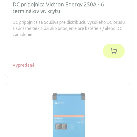
DC prípojnica Victron Energy 250A - 6
terminálov vr. krytu
DC prípojnica sa používa pre distribúciu vysokého DC prúdu
a súčasne tiež slúži ako pripojenie pre batérie a / alebo DC
zariadenie.
Vypredané