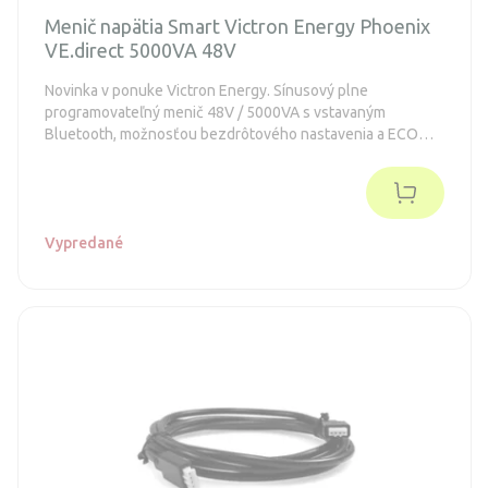
Menič napätia Smart Victron Energy Phoenix
VE.direct 5000VA 48V
Novinka v ponuke Victron Energy. Sínusový plne
programovateľný menič 48V / 5000VA s vstavaným
Bluetooth, možnosťou bezdrôtového nastavenia a ECO
módom.
Vypredané