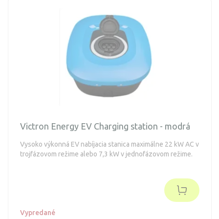
Victron Energy EV Charging station - modrá
Vysoko výkonná EV nabíjacia stanica maximálne 22 kW AC v
trojfázovom režime alebo 7,3 kW v jednofázovom režime.
Vypredané