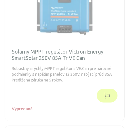
Solárny MPPT regulátor Victron Energy
SmartSolar 250V 85A Tr VE.Can
Robustný a rýchly MPPT regulátor s VE.Can pre náročné
podmienky s napätím panelov až 250V, nabíjací prúd 85A.
Predĺžená záruka na 5 rokov.
Vypredané