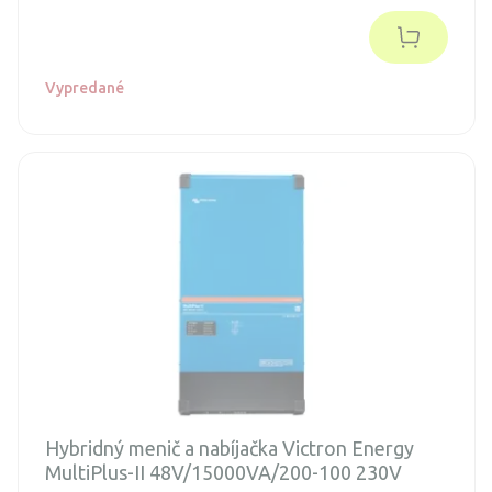
zdroja napätia.
Vypredané
Hybridný menič a nabíjačka Victron Energy
MultiPlus-II 48V/15000VA/200-100 230V